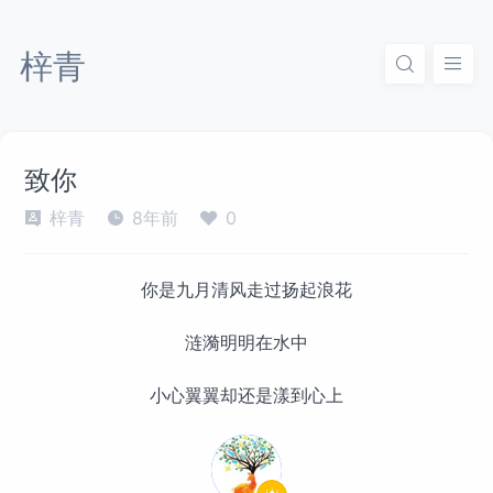
梓青
致你
梓青
8年前
0
你是九月清风走过扬起浪花
涟漪明明在水中
小心翼翼却还是漾到心上