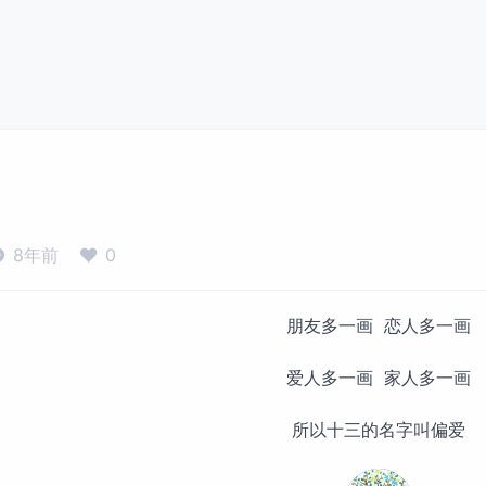
8年前
0
朋友多一画 恋人多一画
爱人多一画 家人多一画
所以十三的名字叫偏爱