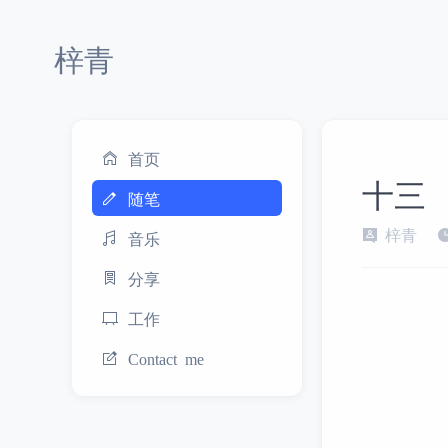
梓青
首页
十三
随笔
梓青
音乐
分享
工作
Contact me