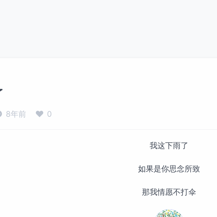
了
8年前
0
我这下雨了
如果是你思念所致
那我情愿不打伞