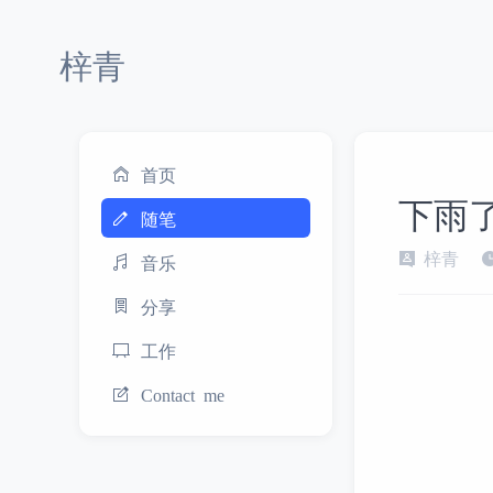
梓青
首页
下雨
随笔
梓青
音乐
分享
工作
Contact me