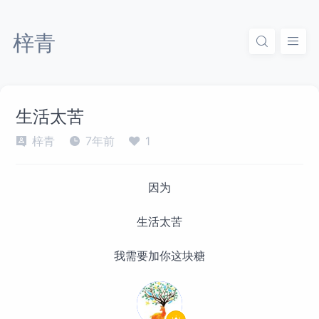
梓青
生活太苦
梓青
7年前
1
因为
生活太苦
我需要加你这块糖