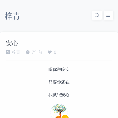
梓青
安心
梓青
7年前
0
听你说晚安
只要你还在
我就很安心