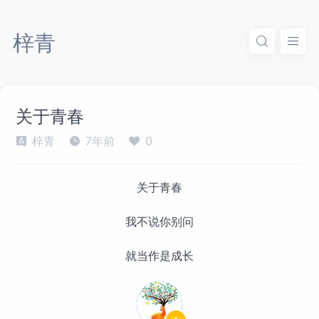
梓青
关于青春
梓青
7年前
0
关于青春
我不说你别问
就当作是成长