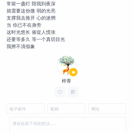
常留一盏灯 陪我到夜深
就需要这份微 弱的光亮
支撑我去推开 心的迷惘
当 你已不在身旁
这时光悠长 催促人慌张
还要等多久 等一个真切目光
我辨不清假象
梓青