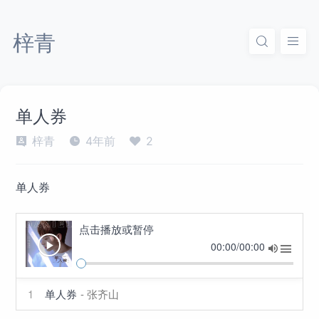
梓青
单人券
梓青
4年前
2
单人券
点击播放或暂停
00:00/00:00
1
单人券
- 张齐山