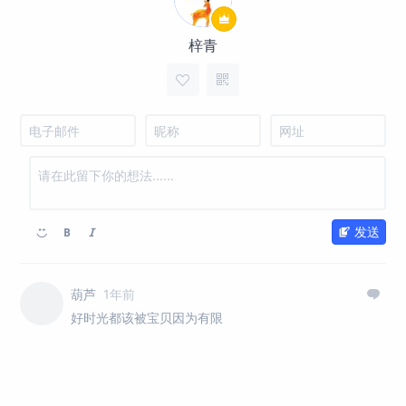
梓青
发送
葫芦
1年前
好时光都该被宝贝因为有限