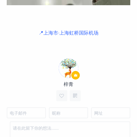
📍上海市·上海虹桥国际机场
梓青