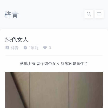
梓青
绿色女人
梓青
1年前
0
落地上海 两个绿色女人 终究还是顶住了