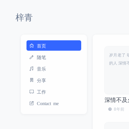
梓青
首页
岁月老了 
随笔
的人 深情
音乐
分享
工作
深情不及
Contact me
8年前