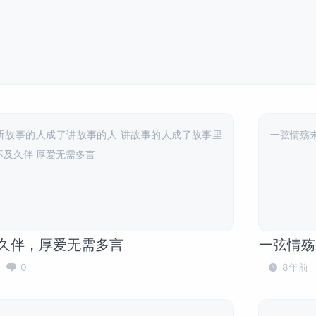
听故事的人成了讲故事的人 讲故事的人成了故事里
一弦情殇
不及久伴 厚爱无需多言
久伴，厚爱无需多言
一弦情殇
0
8年前