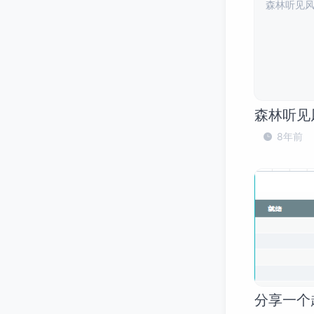
森林听见风
森林听见
8年前
分享一个